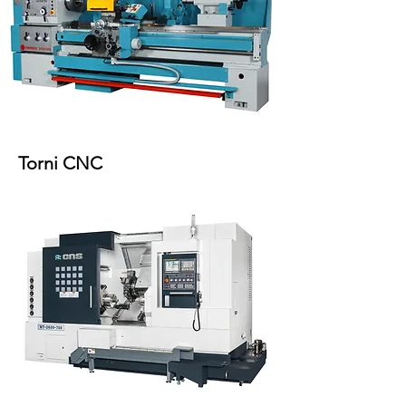
Torni CNC