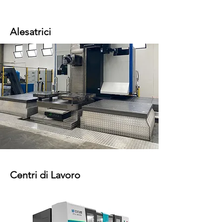
Alesatrici
Centri di Lavoro