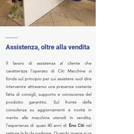
Assistenza, oltre alla vendita
Il lavoro di assistenza al cliente che
caratterizza l’operato di Citi Macchine si
fonda sul principio per cui assistere vuol dire
intervenire attraverso una presenza costante
fatta di consigli, supporto e conoscenza del
prodotto garantito. Sul fronte della
consulenza su aggiornamenti e novità in
merito alle macchine utensili in vendita,
l’esperienza di quasi 40 anni di
Eno Citi
nel
settore la fa da padrone. Quando invece si va