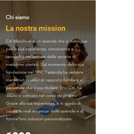
Chi siamo
La nostra mission
Citi Macchine è un'azienda che si distingue
per la sua esperienza, conoscenza e
sensibilità nel settore della vendita di
macchine utensili. Dal momento della sua
fondazione nel 1990, l'azienda ha sempre
mantenuto i valori di rapporto familiare e
personale che il suo titolare, Eno Citi, ha
voluto e coltivato nel corso degli anni.
Grazie alla sua esperienza, è in grado di
capire le reali esigenze delle aziende e di
fornire loro soluzioni personalizzate.