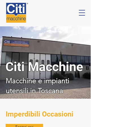
Citi Macchine
Macchine e impianti
utensili in Toscana
Imperdibili Occasioni
Scopri ora